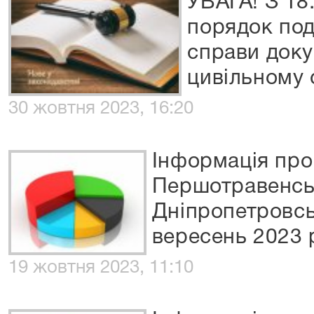
УВАГА! З 18
порядок по
справи доку
цивільному 
30 жовтня 2023, 16:20
Інформація про
Першотравенськ
Дніпропетровсь
вересень 2023 
19 жовтня 2023, 11:10