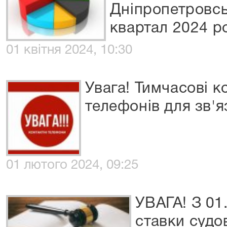
Дніпропетровськ
квартал 2024 р
01 квітня 2024, 10:30
Увага! Тимчасові к
телефонів для зв'я
01 лютого 2024, 09:25
УВАГА! З 01
ставки судо