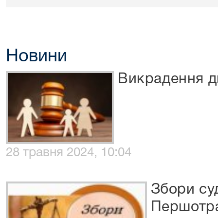
Новини
Викрадення д
28 травня 2024, 10:04
Збори су
Першотра