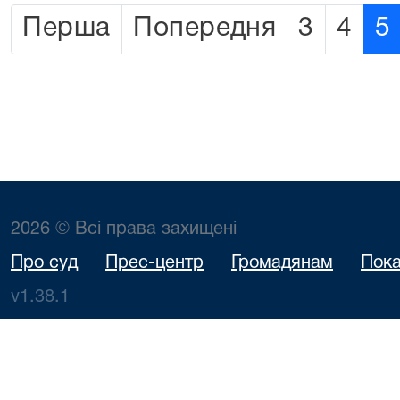
Перша
Попередня
3
4
5
2026 © Всі права захищені
Про суд
Прес-центр
Громадянам
Пока
v1.38.1