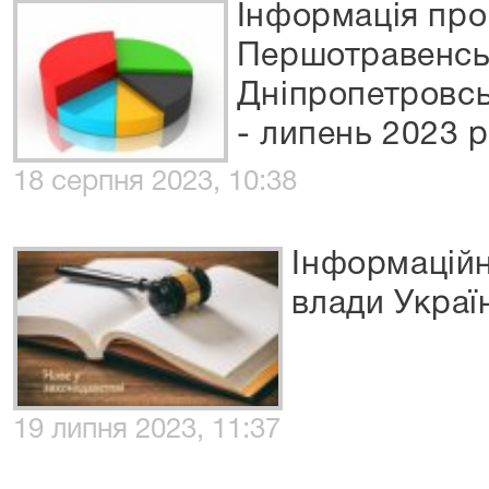
Інформація про
Першотравенськ
Дніпропетровсь
- липень 2023 
18 серпня 2023, 10:38
Інформаційн
влади Украї
19 липня 2023, 11:37