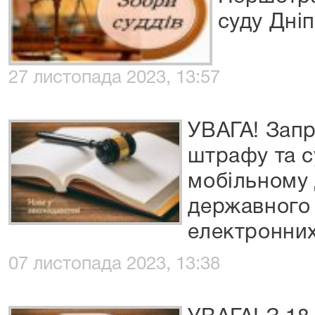
суду Дні
27 листопада 2023, 13:57
УВАГА! Запр
штрафу та с
мобільному 
державного
електронних
07 листопада 2023, 13:38