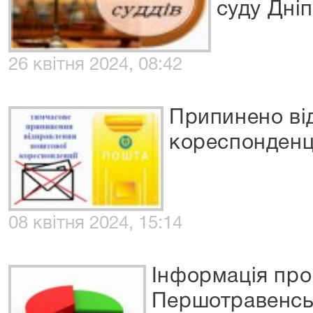
суду Дні
26 квітня 2024, 08:42
Припинено від
кореспонденц
08 квітня 2024, 15:14
Інформація про
Першотравенськ