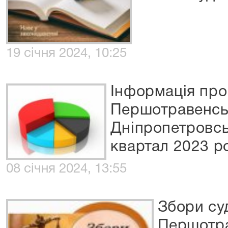
19 січня 2024, 10:25
Інформація про
Першотравенськ
Дніпропетровськ
квартал 2023 р
08 січня 2024, 13:55
Збори су
Першотра