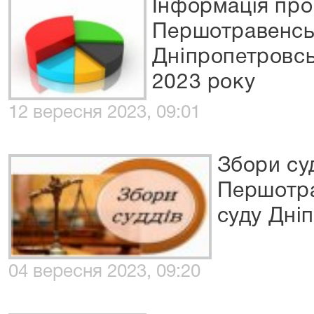
Інформація про
Першотравенськ
Дніпропетровсь
2023 року
12 вересня 2023, 09:01
Збори су
Першотра
суду Дні
04 вересня 2023, 09:20