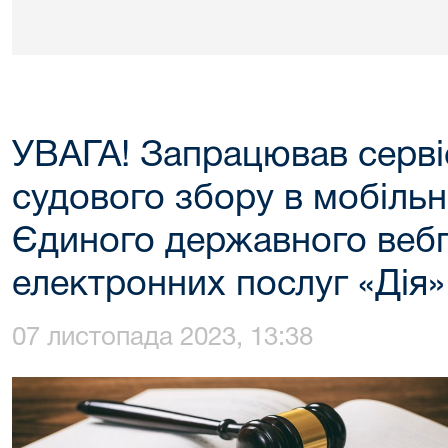
УВАГА! Запрацював серві
судового збору в мобіль
Єдиного державного веб
електронних послуг «Дія»
07 листопада 2023, 13:38