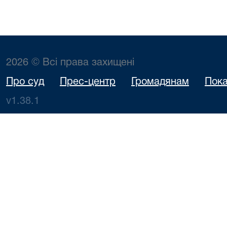
2026 © Всі права захищені
Про суд
Прес-центр
Громадянам
Пока
v1.38.1