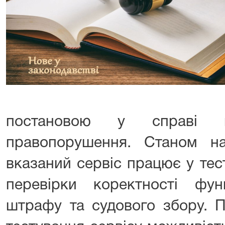
постановою у справі пр
правопорушення. Станом н
вказаний сервіс працює у те
перевірки коректності фу
штрафу та судового збору. П