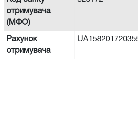
отримувача
(МФО)
Рахунок
UA15820172035
отримувача