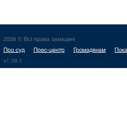
2026 © Всі права захищені
Про суд
Прес-центр
Громадянам
Пока
v1.38.1