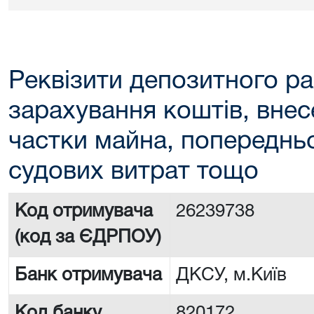
Реквізити депозитного ра
зарахування коштів, внес
частки майна, попереднь
судових витрат тощо
Код отримувача
26239738
(код за ЄДРПОУ)
Банк отримувача
ДКСУ, м.Київ
Код банку
820172