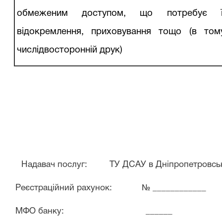
обмеженим доступом, що
потребує
відокремлення, приховування
тощо (в том
числідвосторонній друк)
Надавач послуг: ТУ ДСАУ в Дніпропетровські
Реєстраційний рахунок: № ____________
МФО банку: ______