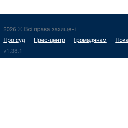
2026 © Всі права захищені
Про суд
Прес-центр
Громадянам
Пока
v1.38.1