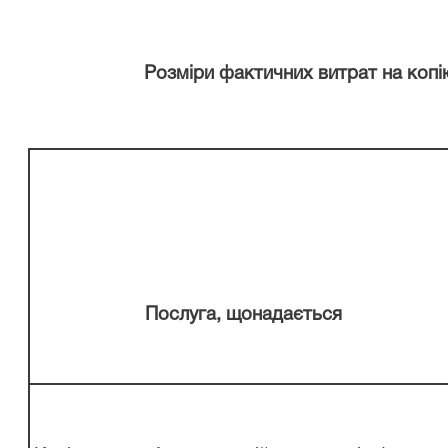
Розміри
фактичних
витрат на
копі
Послуга, щонадається