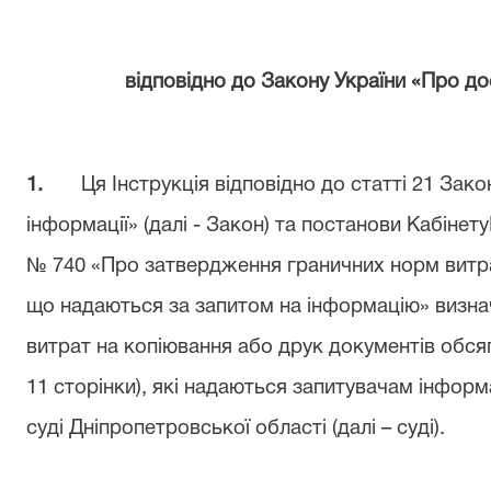
відповідно до Закону України «Про до
1.
Ця Інструкція відповідно до статті 21 Зако
інформації» (далі - Закон) та постанови Кабінет
№ 740 «Про затвердження граничних норм витра
що надаються за запитом на інформацію» визн
витрат на копіювання або друк документів обся
11 сторінки), які надаються запитувачам
інформ
суді Дніпропетровської області (далі –
суді).