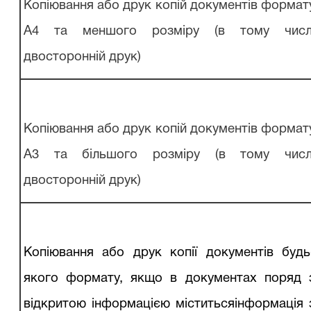
Копіювання або
друк
копій
документів формат
А4 та меншого
розміру (в тому числ
двосторонній друк)
Копіювання або
друк
копій
документів формат
А3 та більшого
розміру (в тому числ
двосторонній друк)
Копіювання або
друк
копії
документів будь
якого формату, якщо в документах поряд 
відкритою
інформацією
міститьсяінформація 