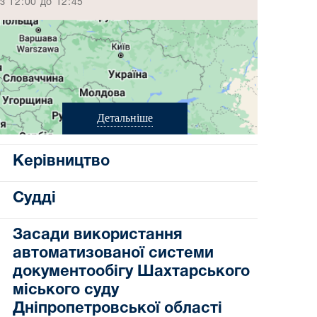
з 12:00 до 12:45
Детальніше
Керівництво
Судді
Засади використання
автоматизованої системи
документообігу Шахтарського
міського суду
Дніпропетровської області