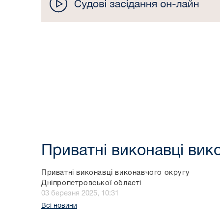
Приватні виконавці вик
Приватні виконавці виконавчого округу
Дніпропетровської області
03 березня 2025, 10:31
Всі новини