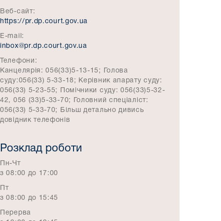
Веб-сайт:
https://pr.dp.court.gov.ua
E-mail:
inbox@pr.dp.court.gov.ua
Телефони:
Канцелярія: 056(33)5-13-15; Голова
суду:056(33) 5-33-18; Керівник апарату суду:
056(33) 5-23-55; Помічники суду: 056(33)5-32-
42, 056 (33)5-33-70; Головний спеціаліст:
056(33) 5-33-70; Більш детально дивись
довідник телефонів
Розклад роботи
Пн-Чт
з 08:00 до 17:00
Пт
з 08:00 до 15:45
Перерва