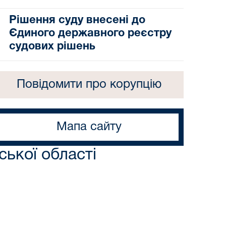
Рішення суду внесені до
Єдиного державного реєстру
судових рішень
Повідомити про корупцію
Мапа сайту
ької області