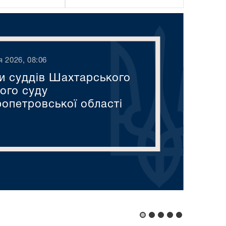
я 2026, 08:06
и суддів Шахтарського
кого суду
ропетровської області