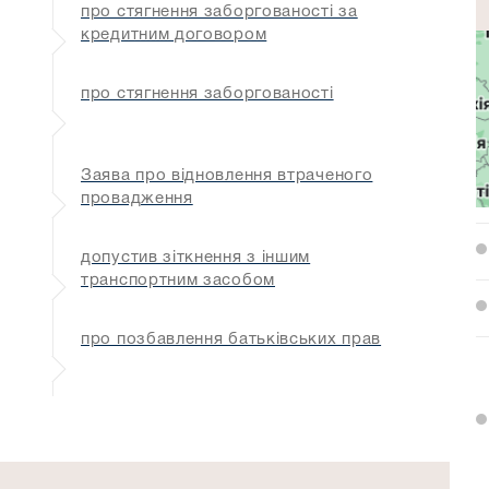
про стягнення заборгованості за
кредитним договором
про стягнення заборгованості
Заява про відновлення втраченого
провадження
допустив зіткнення з іншим
транспортним засобом
про позбавлення батьківських прав