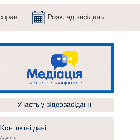
справ
Розклад засідань
Попередній
Наступний
Участь у відеозасіданні
Контактні дані
Адреса: