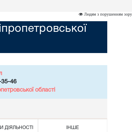
Людям з порушенням зору
іпропетровської
л
-35-46
петровської області
И ДІЯЛЬНОСТІ
ІНШЕ