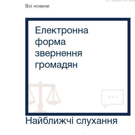
27 жовтня 202
Всі новини
Електронна
форма
звернення
громадян
Найближчі слухання