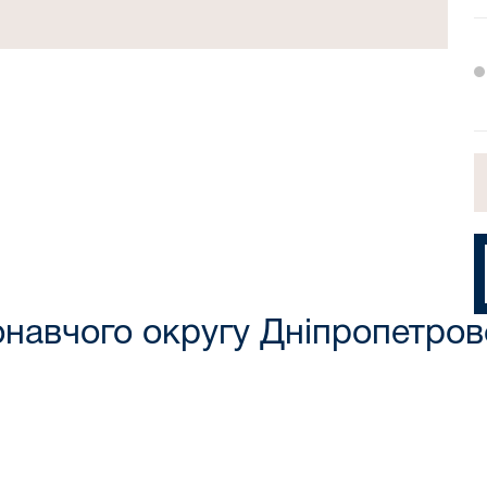
онавчого округу Дніпропетровс