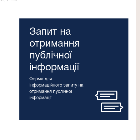
5, 11:49
Запит на
отримання
публічної
інформації
Форма для
інформаційного запиту на
отримання публічної
інформації