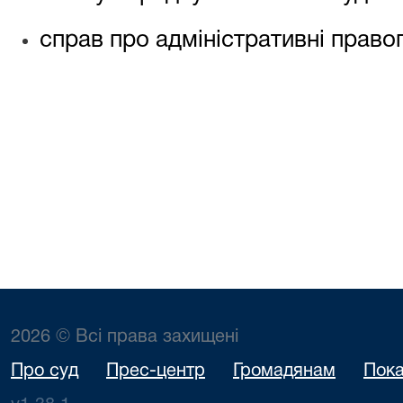
справ про адміністративні прав
2026 © Всі права захищені
Про суд
Прес-центр
Громадянам
Пока