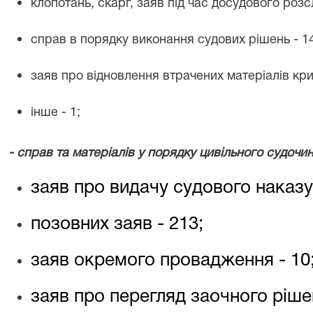
клопотань, скарг, заяв під час досудового розс
справ в порядку виконання судових рішень - 1
заяв про відновлення втрачених матеріалів кр
інше - 1;
- справ та матеріалів у порядку цивільного судочи
заяв про видачу судового наказу
позовних заяв -
213
;
заяв окремого провадження -
10
заяв про перегляд заочного ріше