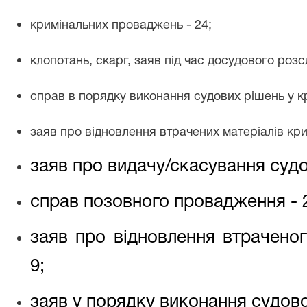
кримінальних проваджень - 24;
клопотань, скарг, заяв під час досудового розс
справ в порядку виконання судових рішень у к
заяв про відновлення втрачених матеріалів кр
заяв про видачу/скасування суд
справ позовного провадження -
заяв про відновлення втрачено
9
;
заяв у порядку виконання судов