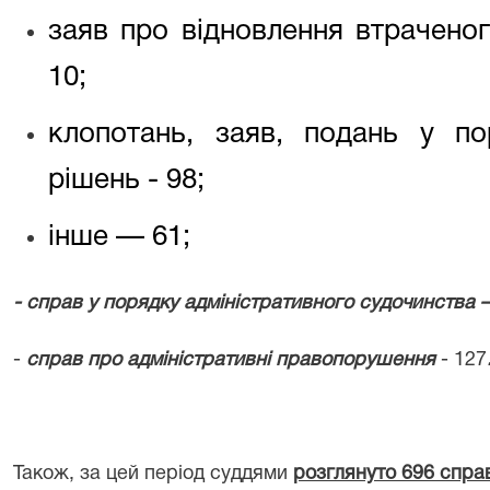
заяв про відновлення втрачено
10
;
клопотань, заяв, подань у п
рішень -
98
;
інше —
61;
- справ у порядку адміністративного судочинства
-
справ про адміністративні правопорушення
- 127
Також, за цей період суддями
розглянуто
696
справ