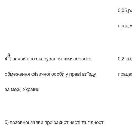
0,05 р
праце
3
4
) заяви про скасування тимчасового
0,2 ро
обмеження фізичної особи у праві виїзду
праце
за межі України
5) позовної заяви про захист честі та гідності