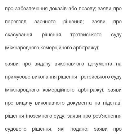
про забезпечення доказів або позову; заяви про
перегляд заочного рішення; заяви про
скасування рішення третейського суду
(міжнародного комерційного арбітражу);
заяви про видачу виконавчого документа на
примусове виконання рішення третейського суду
(міжнародного комерційного арбітражу); заяви
про видачу виконавчого документа на підставі
рішення іноземного суду; заяви про роз’яснення
судового рішення, які подано; заяви про