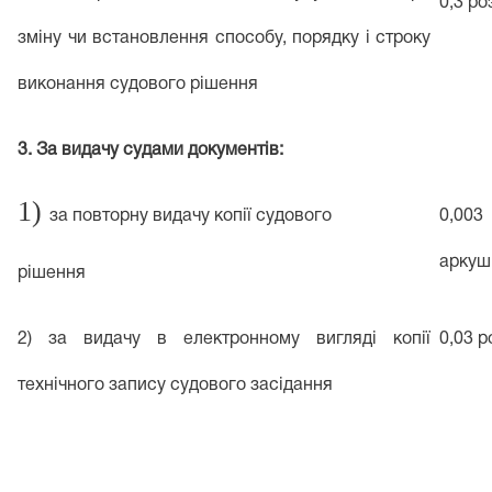
0,3 ро
зміну чи встановлення способу, порядку і строку
виконання судового рішення
3. За видачу судами документів:
1)
за повторну видачу копії судового
0,003
аркуш
рішення
2) за видачу в електронному вигляді копії
0,03 
технічного запису судового засідання