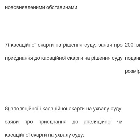
нововиявленими обставинами
7) касаційної скарги на рішення суду; заяви про
200 в
приєднання до касаційної скарги на рішення суду
подан
розмі
8) апеляційної і касаційної скарги на ухвалу суду;
заяви про приєднання до апеляційної чи
касаційної скарги на ухвалу суду: