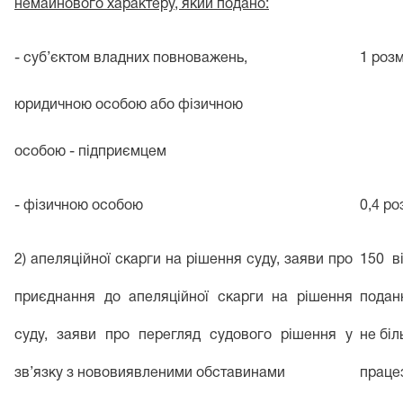
немайнового характеру, який подано:
- суб’єктом владних повноважень,
1 роз
юридичною особою або фізичною
особою - підприємцем
- фізичною особою
0,4 ро
2) апеляційної скарги на рішення суду, заяви про
150 в
приєднання до апеляційної скарги на рішення
поданн
суду, заяви про перегляд судового рішення у
не бі
зв’язку з нововиявленими обставинами
праце