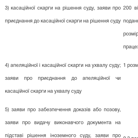
3) касаційної скарги на рішення суду, заяви про
200 в
приєднання до касаційної скарги на рішення суду
подан
розм
працез
4) апеляційної і касаційної скарги на ухвалу суду;
1 роз
заяви про приєднання до апеляційної чи
касаційної скарги на ухвалу суду
5) заяви про забезпечення доказів або позову,
заяви про видачу виконавчого документа на
підставі рішення іноземного суду, заяви про