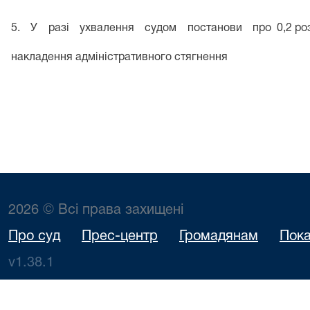
5. У разі ухвалення судом постанови про
0,2 ро
накладення адміністративного стягнення
2026 © Всі права захищені
Про суд
Прес-центр
Громадянам
Пока
v1.38.1