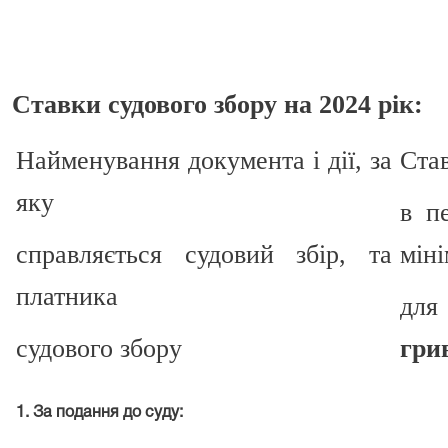
Ставки судового збору на 2024 рік:
Найменування документа і дії, за
Став
яку
в п
справляється судовий збір, та
мін
платника
для
судового збору
гри
1. За подання до суду: