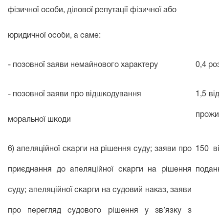
фізичної особи, ділової репутації фізичної або
юридичної особи, а саме:
- позовної заяви немайнового характеру
0,4 ро
- позовної заяви про відшкодування
1,5 ві
прожи
моральної шкоди
6) апеляційної скарги на рішення суду; заяви про
150 в
приєднання до апеляційної скарги на рішення
поданн
суду; апеляційної скарги на судовий наказ, заяви
про перегляд судового рішення у зв’язку з