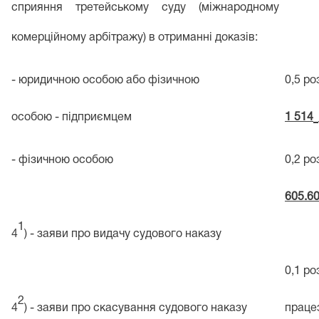
сприяння третейському суду (міжнародному
комерційному арбітражу) в отриманні доказів:
- юридичною особою або фізичною
0,5 ро
особою - підприємцем
1 514
- фізичною особою
0,2 ро
605.60
1
4
) - заяви про видачу судового наказу
0,1 ро
2
4
) - заяви про скасування судового наказу
праце