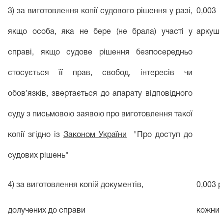
3) за виготовлення копії судового рішення у разі,
0,003
якщо особа, яка не бере (не брала) участі у
аркуш 
справі, якщо судове рішення безпосередньо
стосується її прав, свобод, інтересів чи
обов’язків, звертається до апарату відповідного
суду з письмовою заявою про виготовлення такої
копії згідно із
Законом України
"Про доступ до
судових рішень"
4
) за виготовлення копій документів,
0,003 
долучених до справи
кожни