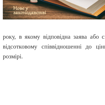
року, в якому відповідна заява або с
відсотковому співвідношенні до ці
розмірі.