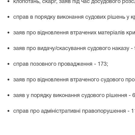
клопотань, скарг, заяв під час досудового розс
справ в порядку виконання судових рішень у 
заяв про відновлення втрачених матеріалів кр
заяв про видачу/скасування судового наказу -
справ позовного провадження -
173
;
заяв про відновлення втраченого судового пр
заяв у порядку виконання судового рішення -
справ про адміністративні правопорушення - 1