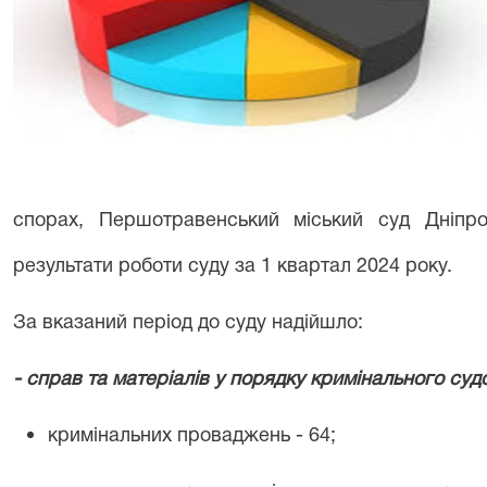
спорах, Першотравенський міський суд Дніпро
результати роботи суду за
1
квартал 202
4
року.
За вказаний період до суду надійшло:
- справ та матеріалів у порядку кримінального суд
кримінальних проваджень -
64
;