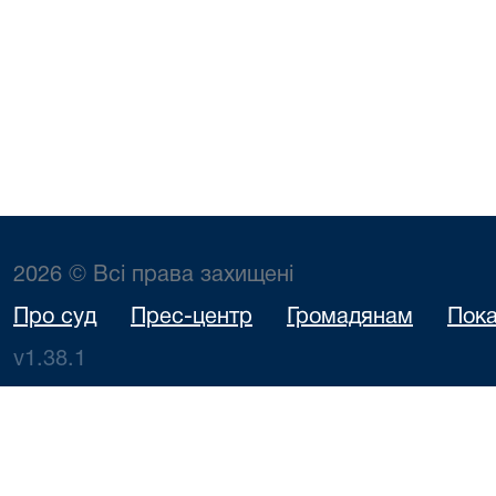
2026 © Всі права захищені
Про суд
Прес-центр
Громадянам
Пока
v1.38.1