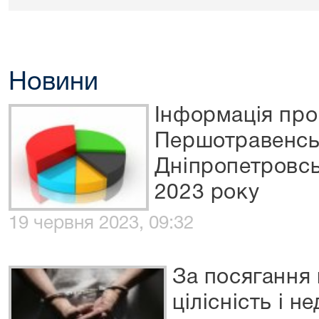
Новини
Інформація про
Першотравенськ
Дніпропетровсь
2023 року
19 червня 2023, 09:32
За посягання 
цілісність і н