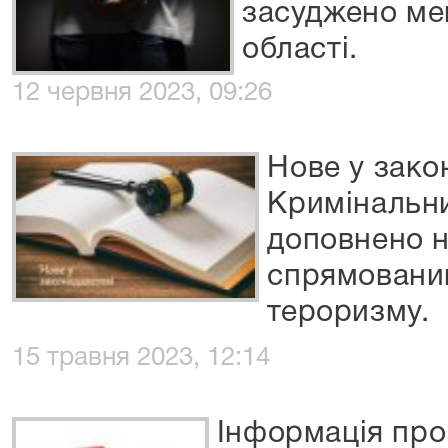
засуджено ме
області.
12 червня 2023, 09:26
Нове у зако
Кримінальни
доповнено 
спрямованим
тероризму.
15 травня 2023, 12:14
Інформація про