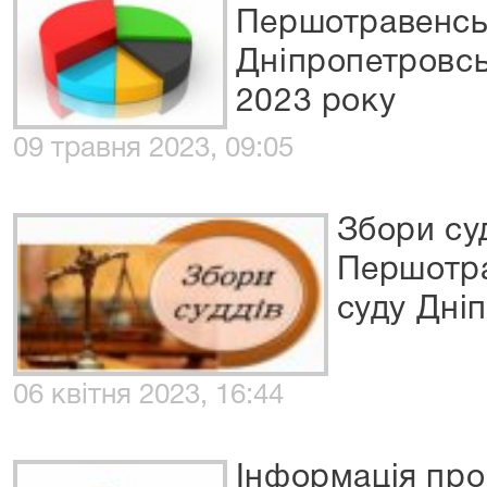
Першотравенськ
Дніпропетровськ
2023 року
09 травня 2023, 09:05
Збори су
Першотра
суду Дні
06 квітня 2023, 16:44
Інформація про