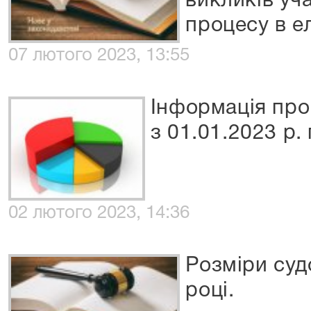
викликів уч
процесу в е
07 лютого 2023, 13:55
Інформація про
з 01.01.2023 р.
02 лютого 2023, 14:36
Розміри суд
році.