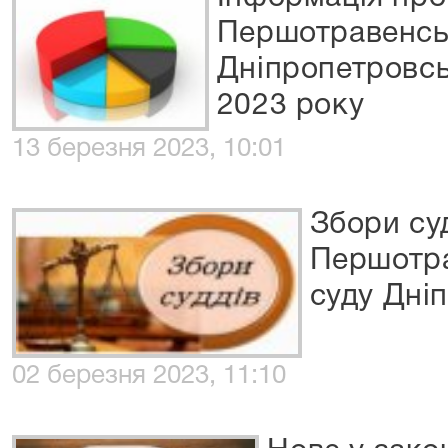
Першотравенськ
Дніпропетровсь
2023 року
13 березня 2023, 10:01
Збори су
Першотра
суду Дні
02 березня 2023, 11:10