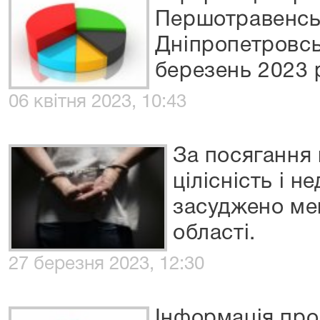
Першотравенськ
Дніпропетровсь
березень 2023 
06 квітня 2023, 10:43
За посягання 
цілісність і н
засуджено ме
області.
27 березня 2023, 12:30
Інформація про