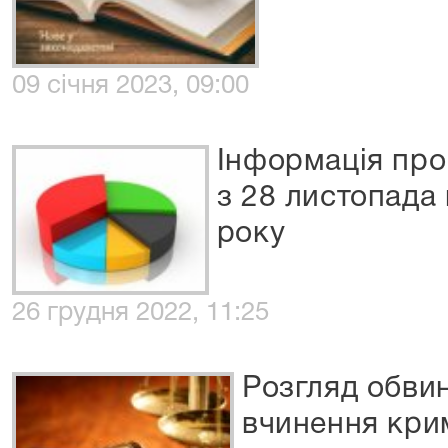
09 січня 2023, 09:00
Інформація про
з 28 листопада 
року
26 грудня 2022, 11:25
Розгляд обви
вчинення кри