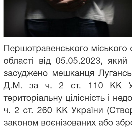
Першотравенського міського 
області від 05.05.2023, який
засуджено мешканця Лугансь
Д.М. за ч. 2 ст. 110 КК У
територіальну цілісність і нед
ч. 2 ст. 260 КК України (Ств
законом воєнізованих або збр