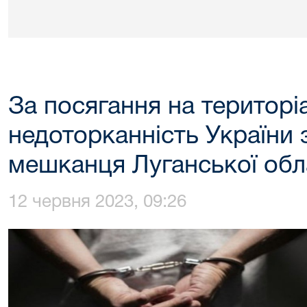
За посягання на територіа
недоторканність України
мешканця Луганської обла
12 червня 2023, 09:26