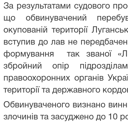
За результатами судового пр
що обвинувачений перебу
окупованій території Лугансь
вступив до лав не передбаче
формування так званої «Л
збройний опір підрозділ
правоохоронних органів Укра
території та державного кордо
Обвинуваченого визнано винн
злочинів та засуджено до 10 р