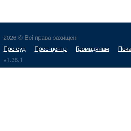
2026 © Всі права захищені
Про суд
Прес-центр
Громадянам
Пока
v1.38.1