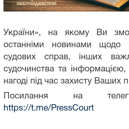
України», на якому Ви зм
останніми новинами щодо 
судових справ, інших важ
судочинства та інформацією,
нагоді під час захисту Ваших п
Посилання на теле
https://t.me/PressCourt