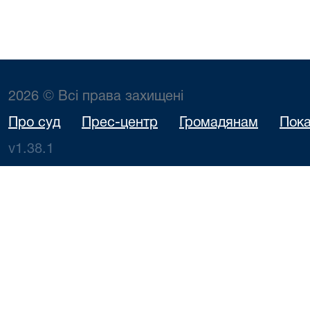
2026 © Всі права захищені
Про суд
Прес-центр
Громадянам
Пока
v1.38.1