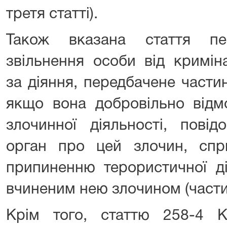
третя статті).
Також вказана стаття пе
звільнення особи від криміна
за діяння, передбачене части
якщо вона добровільно відм
злочинної діяльності, пові
орган про цей злочин, спр
припиненню терористичної дія
вчиненим нею злочином (частин
Крім того, статтю 258-4 К