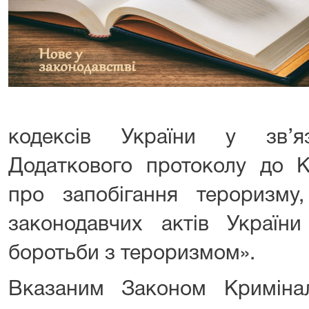
кодексів України у зв’я
Додаткового протоколу до К
про запобігання тероризм
законодавчих актів Україн
боротьби з тероризмом».
Вказаним Законом Криміна