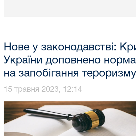
Нове у законодавстві: К
України доповнено норм
на запобігання тероризму
15 травня 2023, 12:14