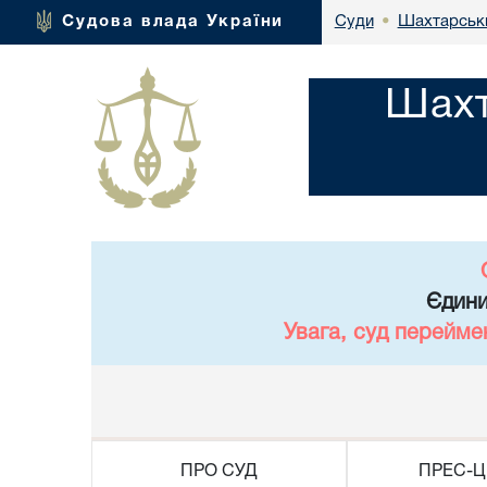
Шахтарськи
Судова влада України
Суди
•
Шахт
Єдини
Увага, суд перейме
ПРО СУД
ПРЕС-Ц