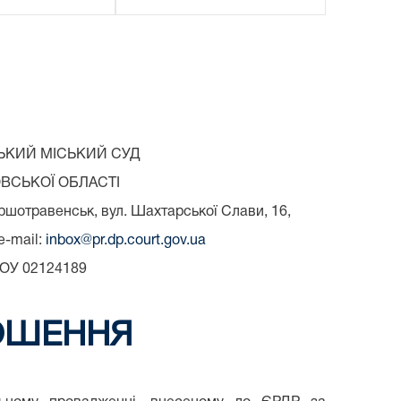
КИЙ МІСЬКИЙ СУД
ВСЬКОЇ ОБЛАСТІ
ршотравенськ, вул. Шахтарської Слави, 16,
e-mail:
inbox@pr.dp.court.gov.ua
ОУ 02124189
ОШЕННЯ