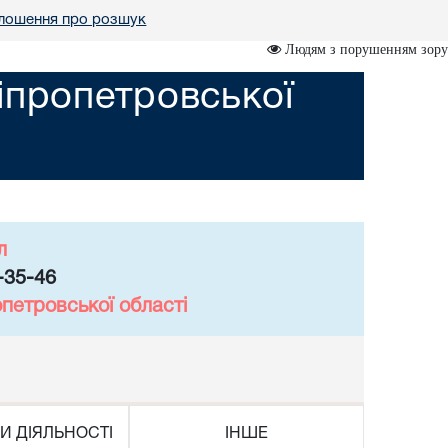
лошення про розшук
Людям з порушенням зору
іпропетровської
л
-35-46
петровської області
И ДІЯЛЬНОСТІ
ІНШЕ