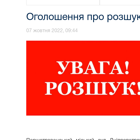
Оголошення про розшук
07 жовтня 2022, 09:44