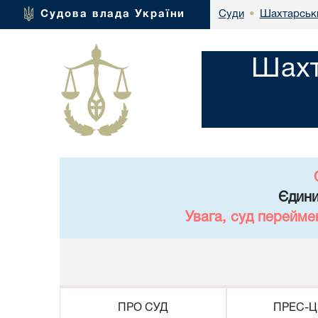
Шахтарськи
Судова влада України
Суди
•
Шахт
Єдини
Увага, суд перейме
ПРО СУД
ПРЕС-Ц