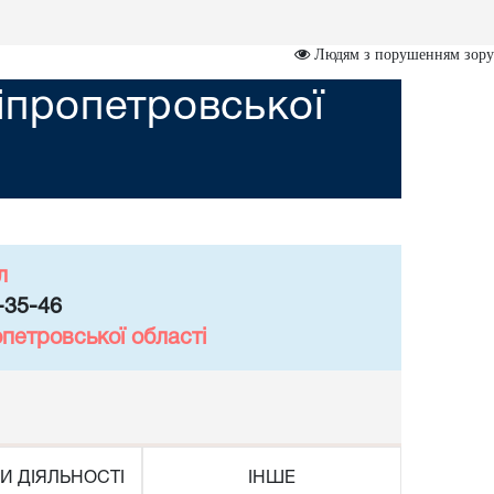
Людям з порушенням зору
іпропетровської
л
-35-46
петровської області
И ДІЯЛЬНОСТІ
ІНШЕ