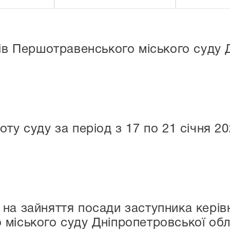
чів Першотравенського міського суду 
ту суду за період з 17 по 21 січня 2
на зайняття посади заступника керів
міського суду Дніпропетровської обл