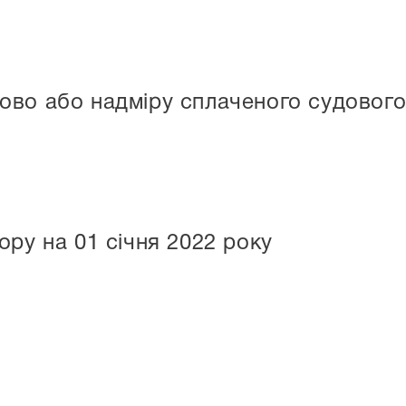
во або надміру сплаченого судового 
ору на 01 січня 2022 року