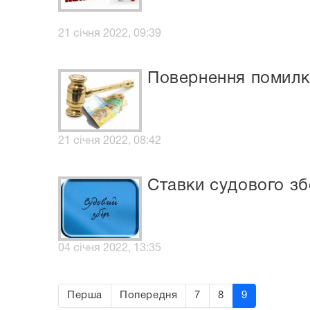
21 січня 2022, 09:39
Повернення помилко
21 січня 2022, 08:42
Ставки судового зб
04 січня 2022, 13:35
Перша
Попередня
7
8
9