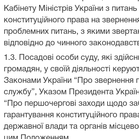
Кабінету Міністрів України з питан
конституційного права на звернення
проблемних питань, з якими зверта
відповідно до чинного законодавств
1.3. Посадові особи суду, які здій
громадян, у своїй діяльності керую
Законами України “Про звернення 
службу”, Указом Президента Україн
“Про першочергові заходи щодо заб
гарантування конституційного прав
державної влади та органів місцев
цим Положенням.