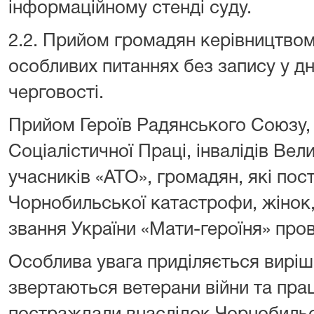
інформаційному стенді суду.
2.2. Прийом громадян керівництвом
особливих питаннях без запису у д
черговості.
Прийом Героїв Радянського Союзу, Г
Соціалістичної Праці, інвалідів Вели
учасників «АТО», громадян, які по
Чорнобильської катастрофи, жінок
звання України «Мати-героїня» пр
Особлива увага приділяється вирі
звертаються ветерани війни та праці