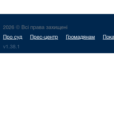
2026 © Всі права захищені
Про суд
Прес-центр
Громадянам
Пока
v1.38.1