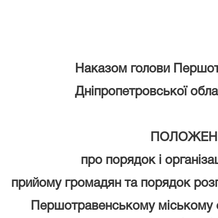
Наказом голови Першот
Дніпропетровської облас
ПОЛОЖЕН
про порядок і організа
прийому громадян та порядок роз
Першотравенському міському с