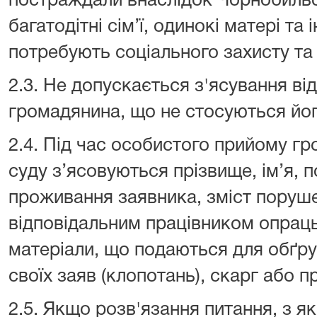
постраждали внаслідок Чорнобильс
багатодітні сім’ї, одинокі матері та 
потребують соціального захисту та
2.3. Не допускається з'ясування в
громадянина, що не стосуються йог
2.4. Під час особистого прийому г
суду з’ясовуються прізвище, ім’я, п
проживання заявника, зміст поруше
відповідальним працівником опрац
матеріали, що подаються для обґр
своїх заяв (клопотань), скарг або п
2.5. Якщо розв'язання питання, з 