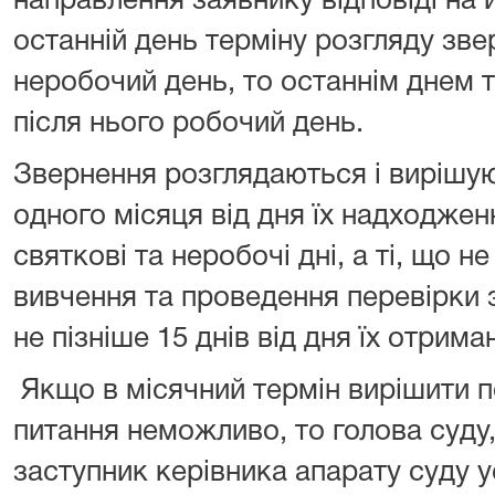
направлення заявнику відповіді на
останній день терміну розгляду зв
неробочий день, то останнім днем 
після нього робочий день.
Звернення розглядаються і вирішую
одного місяця від дня їх надходжен
святкові та неробочі дні, а ті, що 
вивчення та проведення перевірки з
не пізніше 15 днів від дня їх отрима
Якщо в місячний термін вирішити п
питання неможливо, то голова суду,
заступник керівника апарату суду 