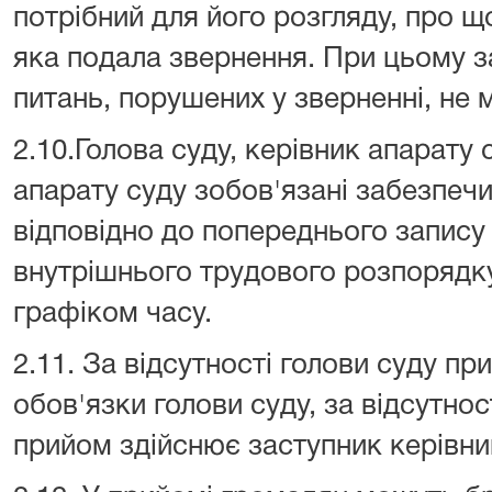
потрібний для його розгляду, про щ
яка подала звернення. При цьому з
питань, порушених у зверненні, не 
2.10.Голова суду, керівник апарату 
апарату суду зобов'язані забезпеч
відповідно до попереднього запису
внутрішнього трудового розпорядку
графіком часу.
2.11. За відсутності голови суду п
обов'язки голови суду, за відсутнос
прийом здійснює заступник керівни