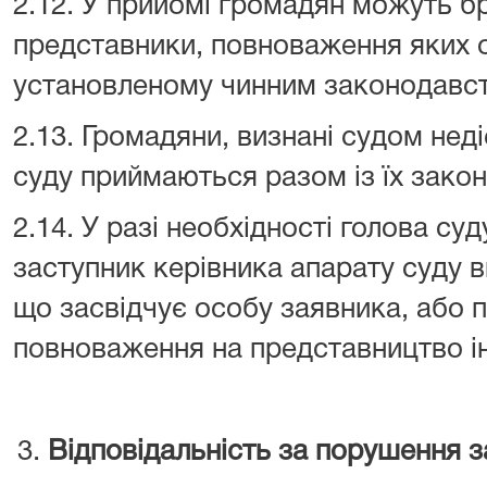
2.12. У прийомі громадян можуть бр
представники, повноваження яких 
установленому чинним законодавст
2.13. Громадяни, визнані судом нед
суду приймаються разом із їх зако
2.14. У разі необхідності голова суд
заступник керівника апарату суду в
що засвідчує особу заявника, або 
повноваження на представництво ін
Відповідальність за порушення 