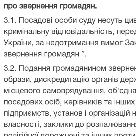
про звернення громадян.
3.1. Посадові особи суду несуть ци
кримінальну відповідальність, пер
України, за недотримання вимог За
звернення громадян ”.
3.2. Подання громадянином звернен
образи, дискредитацію органів держ
місцевого самоврядування, об'єдна
посадових осіб, керівників та інши
підприємств, установ і організацій
власності, заклики до розпалювання
релігійної ворожнечі та інших проти