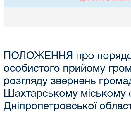
ПОЛОЖЕННЯ про порядок 
особистого прийому гром
розгляду звернень грома
Шахтарському міському 
Дніпропетровської област