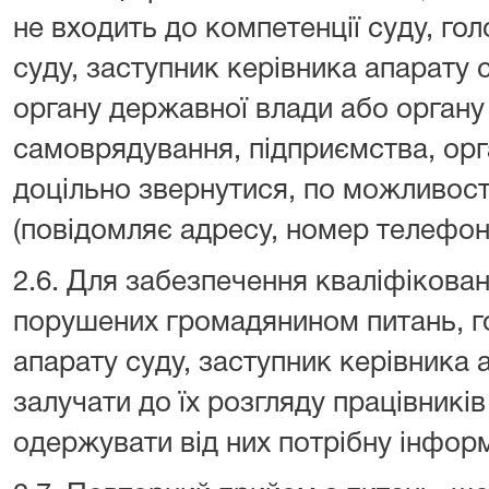
не входить до компетенції суду, го
суду, заступник керівника апарату 
органу державної влади або органу
самоврядування, підприємства, орга
доцільно звернутися, по можливост
(повідомляє адресу, номер телефон
2.6. Для забезпечення кваліфікова
порушених громадянином питань, го
апарату суду, заступник керівника
залучати до їх розгляду працівників
одержувати від них потрібну інфор