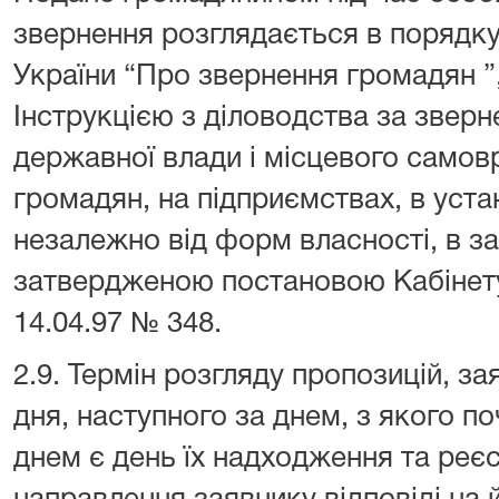
звернення розглядається в порядк
України “Про звернення громадян ”,
Інструкцією з діловодства за звер
державної влади і місцевого самов
громадян, на підприємствах, в уста
незалежно від форм власності, в за
затвердженою постановою Кабінету 
14.04.97 № 348.
2.9. Термін розгляду пропозицій, з
дня, наступного за днем, з якого п
днем є день їх надходження та реєст