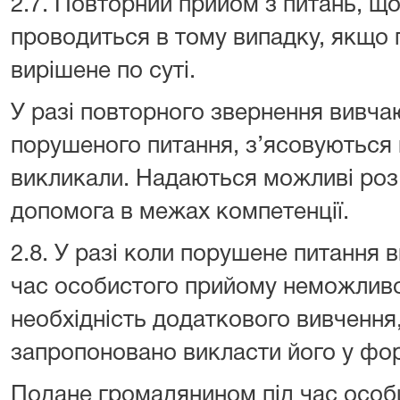
2.7. Повторний прийом з питань, що
проводиться в тому випадку, якщо 
вирішене по суті.
У разі повторного звернення вивча
порушеного питання, з’ясовуються 
викликали. Надаються можливі роз’
допомога в межах компетенції.
2.8. У разі коли порушене питання 
час особистого прийому неможливо 
необхідність додаткового вивчення
запропоновано викласти його у фо
Подане громадянином під час особ