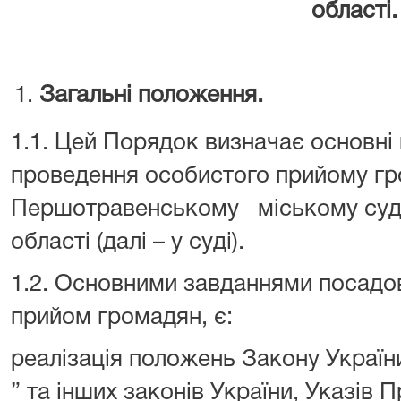
області.
Загальні положення.
1.1. Цей Порядок визначає основні 
проведення особистого прийому гр
Першотравенському міському суді
області (далі – у суді).
1.2. Основними завданнями посадов
прийом громадян, є:
реалізація положень Закону Украї
” та інших законів України, Указів 